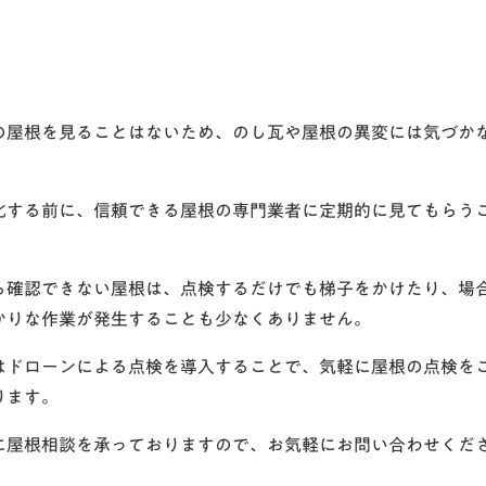
の屋根を見ることはないため、のし瓦や屋根の異変には気づか
化する前に、信頼できる屋根の専門業者に定期的に見てもらう
ら確認できない屋根は、点検するだけでも梯子をかけたり、場
かりな作業が発生することも少なくありません。
はドローンによる点検を導入することで、気軽に屋根の点検を
ります。
に屋根相談を承っておりますので、お気軽にお問い合わせくだ