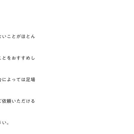
ないことがほとん
ことをおすすめし
合によっては足場
ご依頼いただける
さい。