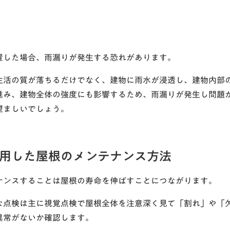
置した場合、雨漏りが発生する恐れがあります。
生活の質が落ちるだけでなく、建物に雨水が浸透し、建物内部
進み、建物全体の強度にも影響するため、雨漏りが発生し問題
望ましいでしょう。
用した屋根のメンテナンス方法
ナンスすることは屋根の寿命を伸ばすことにつながります。
な点検は主に視覚点検で屋根全体を注意深く見て「割れ」や「
異常がないか確認します。