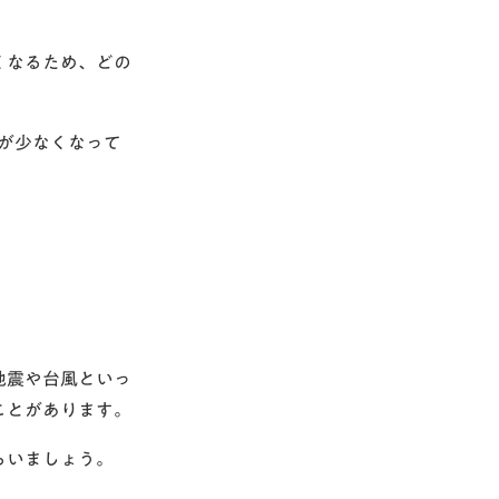
くなるため、どの
が少なくなって
地震や台風といっ
ことがあります。
らいましょう。