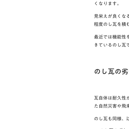
くなります。
見栄えが良くな
程度のし瓦を積
最近では機能性
きているのし瓦
のし瓦の劣
瓦自体は耐久性
た自然災害や飛
のし瓦も同様、