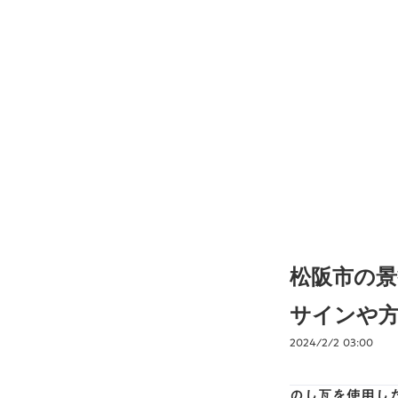
松阪市の
サインや
2024/2/2 03:00
のし瓦を使用し