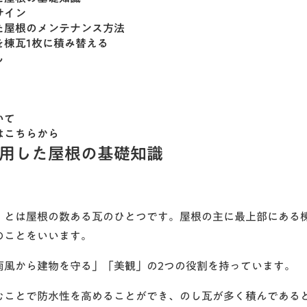
サイン
た屋根のメンテナンス方法
を棟瓦1枚に積み替える
し
いて
はこちらから
用した屋根の基礎知識
）とは屋根の数ある瓦のひとつです。屋根の主に最上部にある
のことをいいます。
雨風から建物を守る」「美観」の2つの役割を持っています。
むことで防水性を高めることができ、のし瓦が多く積んである