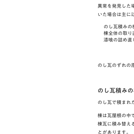
異常を発見した
いた場合は主に
のし瓦積みの
棟全体の取り
漆喰の詰め直
のし瓦のずれの
のし瓦積みの
のし瓦で積まれ
棟は瓦屋根の中
棟瓦に積み替え
とがあります。