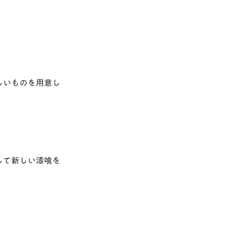
しいものを用意し
して新しい漆喰を