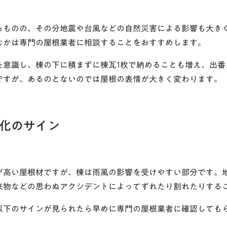
るものの、その分地震や台風などの自然災害による影響も大き
むかは専門の屋根業者に相談することをおすすめします。
を意識し、棟の下に積まずに棟瓦1枚で納めることも増え、出番
ですが、あるのとないのでは屋根の表情が大きく変わります。
化のサイン
が高い屋根材ですが、棟は雨風の影響を受けやすい部分です。
来物などの思わぬアクシデントによってずれたり割れたりする
以下のサインが見られたら早めに専門の屋根業者に確認しても