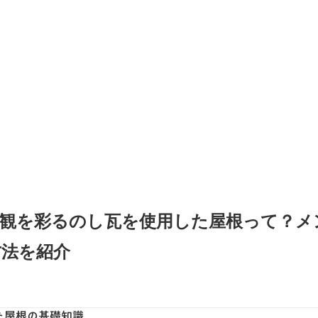
景観を彩るのし瓦を使用した屋根って？メ
方法を紹介
た屋根の基礎知識