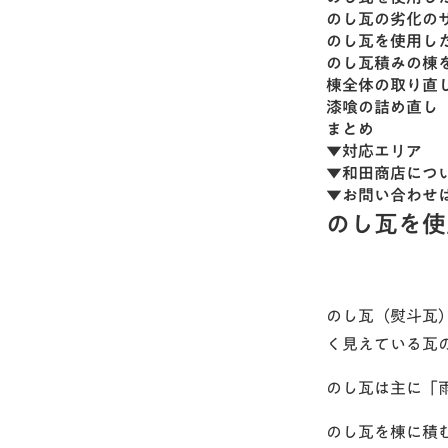
のし瓦の劣化の
のし瓦を使用し
のし瓦積みの棟
棟全体の取り直
漆喰の詰め直し
まとめ
▼対応エリア
▼和田商店につ
▼お問い合わせ
のし瓦を使
のし瓦（熨斗瓦
く見えている瓦
のし瓦は主に「
のし瓦を棟に積