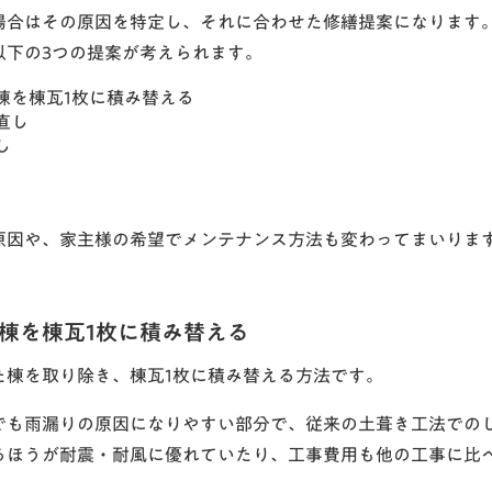
場合はその原因を特定し、それに合わせた修繕提案になります
以下の3つの提案が考えられます。
棟を棟瓦1枚に積み替える
直し
し
原因や、家主様の希望でメンテナンス方法も変わってまいりま
棟を棟瓦1枚に積み替える
た棟を取り除き、棟瓦1枚に積み替える方法です。
でも雨漏りの原因になりやすい部分で、従来の土葺き工法での
るほうが耐震・耐風に優れていたり、工事費用も他の工事に比