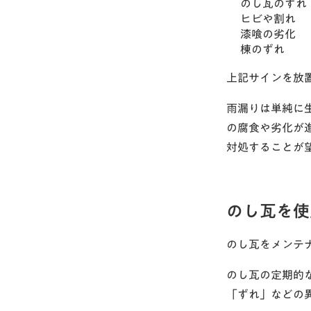
のし瓦のずれ
ヒビや割れ
漆喰の劣化
棟のずれ
上記サインを放
雨漏りは単純に
の腐食や劣化が
対処することが
のし瓦を使
のし瓦をメンテ
のし瓦の定期的
「ずれ」などの